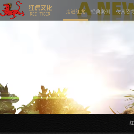
走进红虎
经典案例
仿真恐